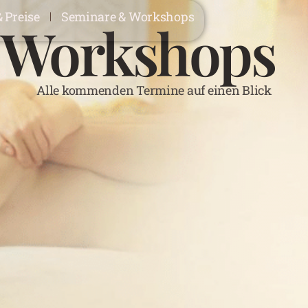
& Preise
Seminare & Workshops
 Workshops
Alle kommenden Termine auf einen Blick