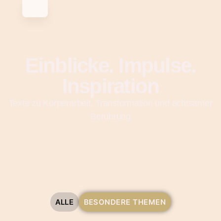
Einblicke. Impulse.
Inspiration
Texte zu Körperarbeit, Transformation und achtsamer
Berührung
ALLE
BESONDERE THEMEN