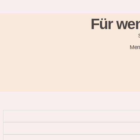
Für wen
Men