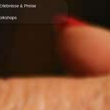
Erlebnisse & Preise
orkshops