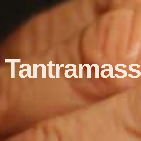
Tantramass