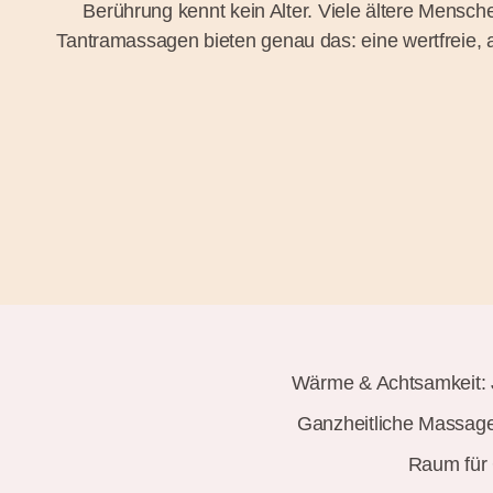
Berührung kennt kein Alter. Viele ältere Mensch
Tantramassagen bieten genau das: eine wertfreie, a
Wärme & Achtsamkeit: J
Ganzheitliche Massage
Raum für 