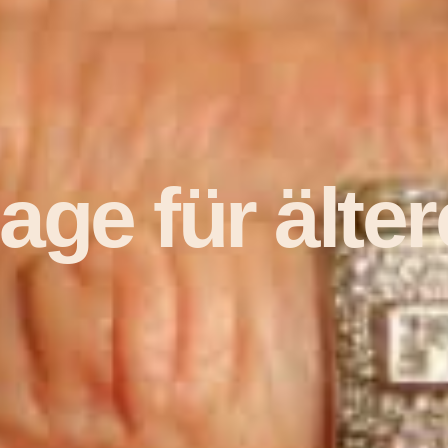
age für älte