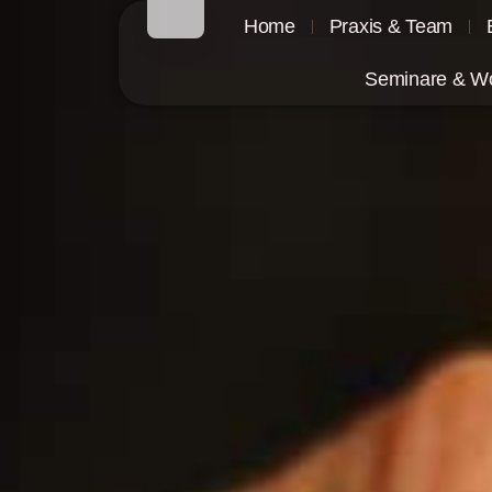
Home
Praxis & Team
Seminare & W