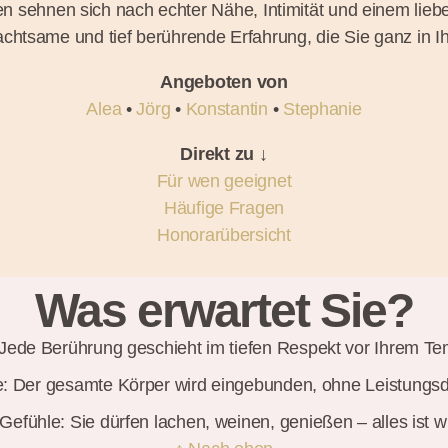
en sehnen sich nach echter Nähe, Intimität und einem lie
chtsame und tief berührende Erfahrung, die Sie ganz in Ih
Angeboten von
Alea
•
Jörg
•
Konstantin
•
Stephanie
Direkt zu ↓
Für wen geeignet
Häufige Fragen
Honorarübersicht
Was erwartet Sie?
ede Berührung geschieht im tiefen Respekt vor Ihrem T
: Der gesamte Körper wird eingebunden, ohne Leistungs
Gefühle: Sie dürfen lachen, weinen, genießen – alles ist 