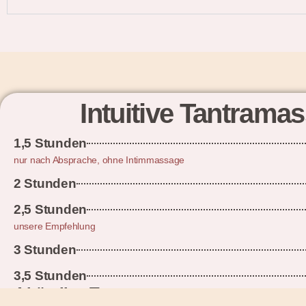
Intuitive Tantrama
1,5 Stunden
nur nach Absprache, ohne Intimmassage
2 Stunden
2,5 Stunden
unsere Empfehlung
3 Stunden
3,5 Stunden
4-händige Tantramassagen