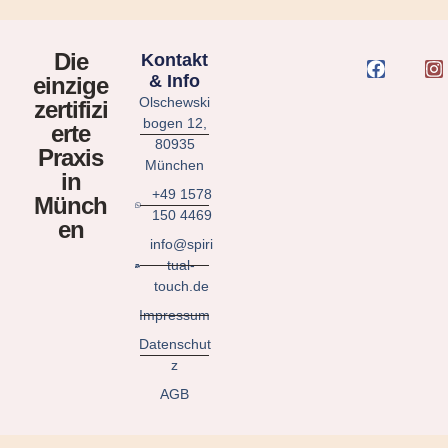
Die
Kontakt
& Info
einzige
Olschewski
zertifizi
bogen 12,
erte
80935
Praxis
München
in
+49 1578
Münch
150 4469
en
info@spiri
tual-
touch.de
Impressum
Datenschut
z
AGB