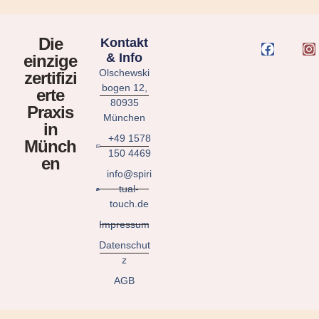
Die
Kontakt
& Info
einzige
Olschewski
zertifizi
bogen 12,
erte
80935
Praxis
München
in
+49 1578
Münch
150 4469
en
info@spiri
tual-
touch.de
Impressum
Datenschut
z
AGB